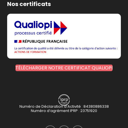
Nos certificats
TÉLÉCHARGER NOTRE CERTIFICAT QUALIOPI
Numéro de Déclaration d’Activité : 84380886338
Numéro d’agrément IPRP : 23751920