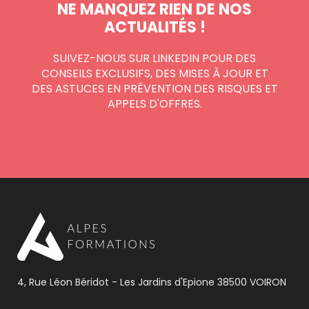
NE MANQUEZ RIEN DE NOS
ACTUALITÉS !
SUIVEZ-NOUS SUR LINKEDIN POUR DES
CONSEILS EXCLUSIFS, DES MISES À JOUR ET
DES ASTUCES EN PRÉVENTION DES RISQUES ET
APPELS D'OFFRES.
4, Rue Léon Béridot - Les Jardins d'Epione 38500 VOIRON