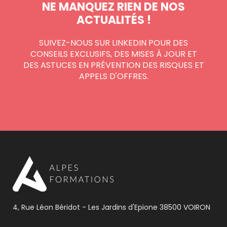
NE MANQUEZ RIEN DE NOS
ACTUALITÉS !
SUIVEZ-NOUS SUR LINKEDIN POUR DES
CONSEILS EXCLUSIFS, DES MISES À JOUR ET
DES ASTUCES EN PRÉVENTION DES RISQUES ET
APPELS D'OFFRES.
4, Rue Léon Béridot - Les Jardins d'Epione 38500 VOIRON