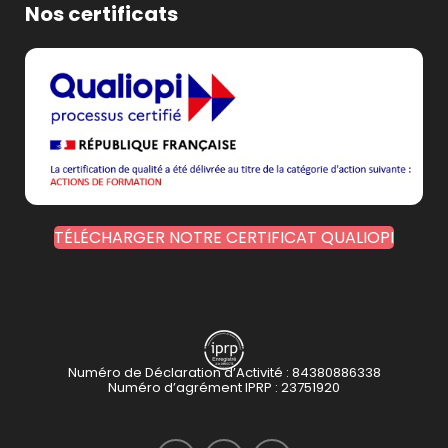
Nos certificats
TÉLÉCHARGER NOTRE CERTIFICAT QUALIOPI
Numéro de Déclaration d’Activité : 84380886338
Numéro d’agrément IPRP : 23751920