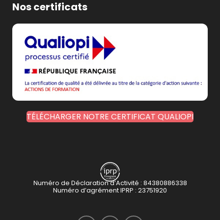
Nos certificats
TÉLÉCHARGER NOTRE CERTIFICAT QUALIOPI
Numéro de Déclaration d’Activité : 84380886338
Numéro d’agrément IPRP : 23751920