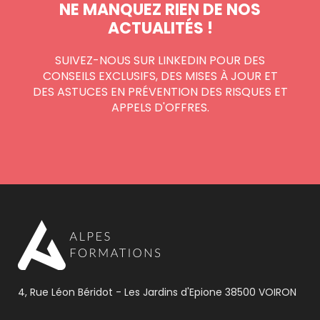
NE MANQUEZ RIEN DE NOS
ACTUALITÉS !
SUIVEZ-NOUS SUR LINKEDIN POUR DES
CONSEILS EXCLUSIFS, DES MISES À JOUR ET
DES ASTUCES EN PRÉVENTION DES RISQUES ET
APPELS D'OFFRES.
4, Rue Léon Béridot - Les Jardins d'Epione 38500 VOIRON