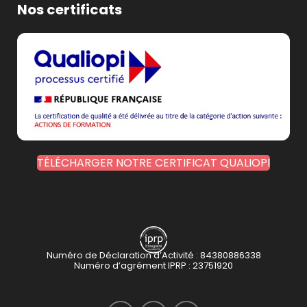
Nos certificats
TÉLÉCHARGER NOTRE CERTIFICAT QUALIOPI
Numéro de Déclaration d’Activité : 84380886338
Numéro d’agrément IPRP : 23751920