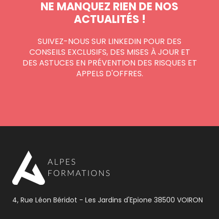
NE MANQUEZ RIEN DE NOS
ACTUALITÉS !
SUIVEZ-NOUS SUR LINKEDIN POUR DES
CONSEILS EXCLUSIFS, DES MISES À JOUR ET
DES ASTUCES EN PRÉVENTION DES RISQUES ET
APPELS D'OFFRES.
4, Rue Léon Béridot - Les Jardins d'Epione 38500 VOIRON