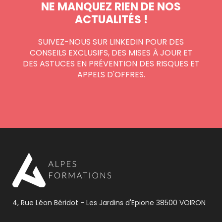
NE MANQUEZ RIEN DE NOS
ACTUALITÉS !
SUIVEZ-NOUS SUR LINKEDIN POUR DES
CONSEILS EXCLUSIFS, DES MISES À JOUR ET
DES ASTUCES EN PRÉVENTION DES RISQUES ET
APPELS D'OFFRES.
4, Rue Léon Béridot - Les Jardins d'Epione 38500 VOIRON