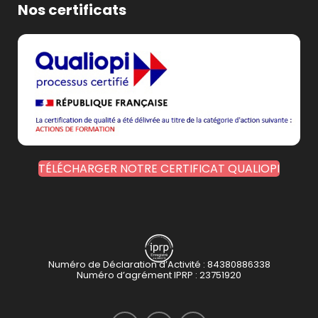
Nos certificats
TÉLÉCHARGER NOTRE CERTIFICAT QUALIOPI
Numéro de Déclaration d’Activité : 84380886338
Numéro d’agrément IPRP : 23751920