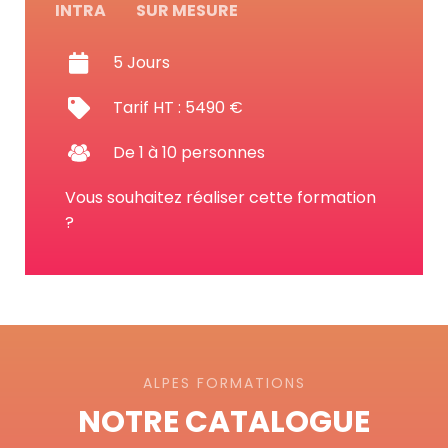
INTRA
SUR MESURE
5 Jours
Tarif HT : 5490 €
De 1 à 10 personnes
Vous souhaitez réaliser cette formation
?
ALPES FORMATIONS
NOTRE CATALOGUE