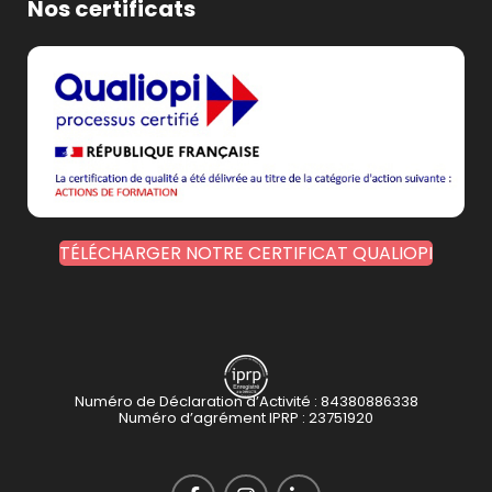
Nos certificats
TÉLÉCHARGER NOTRE CERTIFICAT QUALIOPI
Numéro de Déclaration d’Activité : 84380886338
Numéro d’agrément IPRP : 23751920