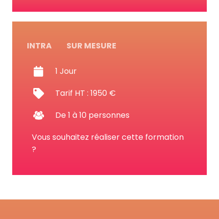
INTRA
SUR MESURE
1 Jour
Tarif HT : 1950 €
De 1 à 10 personnes
Vous souhaitez réaliser cette formation
?