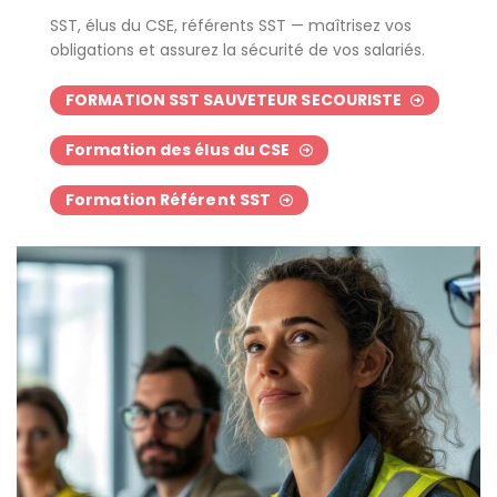
SST, élus du CSE, référents SST — maîtrisez vos
obligations et assurez la sécurité de vos salariés.
FORMATION SST SAUVETEUR SECOURISTE
Formation des élus du CSE
Formation Référent SST