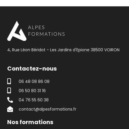
4, Rue Léon Béridot - Les Jardins d'Epione 38500 VOIRON
Contactez-nous
06 48 08 86 08
06 50 80 31 16
04 76 55 60 38
contact@alpesformations.fr
Nos formations