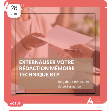
28
JUIL
ACTUS