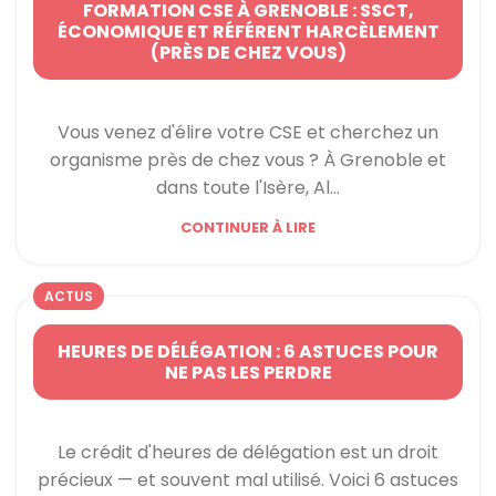
FORMATION CSE À GRENOBLE : SSCT,
ÉCONOMIQUE ET RÉFÉRENT HARCÈLEMENT
(PRÈS DE CHEZ VOUS)
Vous venez d'élire votre CSE et cherchez un
organisme près de chez vous ? À Grenoble et
dans toute l'Isère, Al...
CONTINUER À LIRE
ACTUS
HEURES DE DÉLÉGATION : 6 ASTUCES POUR
NE PAS LES PERDRE
Le crédit d'heures de délégation est un droit
précieux — et souvent mal utilisé. Voici 6 astuces