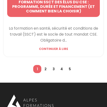
FORMATION SSCT DES ÉLUS DU CSE :
PROGRAMME, DURÉE ET FINANCEMENT (ET
COMMENT BIEN LA CHOISIR)
La formation en santé, sécurité et conditions de
travail (SSCT) est le socle de tout mandat CSE.
Obligatoire d...
CONTINUER À LIRE
1
2
3
4
5