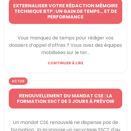
EXTERNALISER VOTRE RÉDACTION MÉMOIRE
TECHNIQUE BTP : UN GAIN DE TEMPS… ET DE
PERFORMANCE
Vous manquez de temps pour rédiger vos
dossiers d’appel d’offres ? Vous avez des équipes
mobilisées sur le ter...
CONTINUER À LIRE
ACTUS
RENOUVELLEMENT DU MANDAT CSE : LA
FORMATION SSCT DE 3 JOURS À PRÉVOIR
Un mandat CSE renouvelé ne dispense pas de
formation : la loi impose un recyclage SSCT d'au