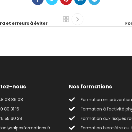
rd et erreurs à éviter
For
tez-nous
Nos formations
48 08 86 08
Formation en prévention
0 80 31 16
Formation à l'activité ph
76 55 60 38
Formation aux risques ro
tact@alpesformations.fr
Formation bien-être au t