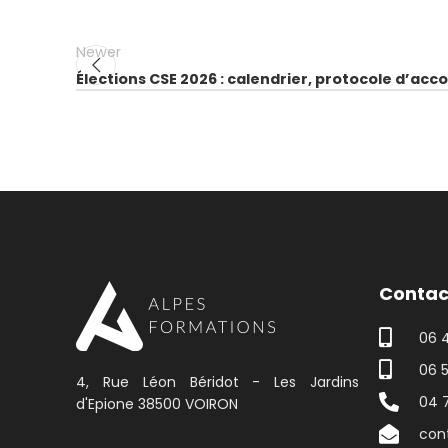
Newer
Élections CSE 2026 : calendrier, protocole d’acco
Contac
06 
06 5
4, Rue Léon Béridot - Les Jardins
04 
d'Epione 38500 VOIRON
con