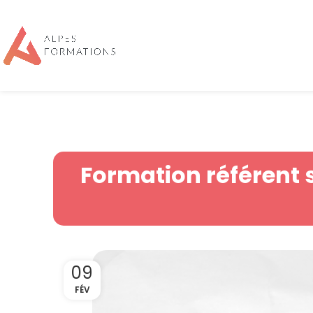
Formation référent s
09
FÉV