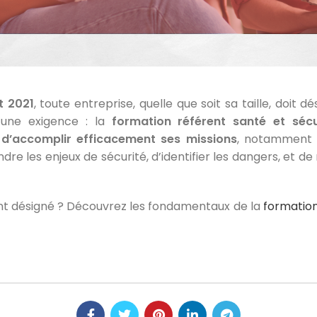
t 2021
, toute entreprise, quelle que soit sa taille, doit 
’une exigence : la
formation référent santé et sécu
 d’accomplir efficacement ses missions
, notamment 
re les enjeux de sécurité, d’identifier les dangers, et 
nt désigné ? Découvrez les fondamentaux de la
formation