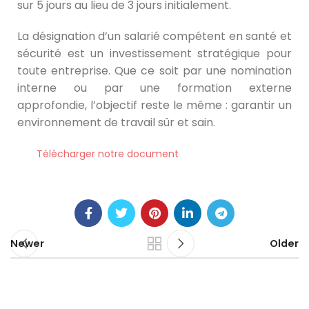
sur 5 jours au lieu de 3 jours initialement.
La désignation d’un salarié compétent en santé et
sécurité est un investissement stratégique pour
toute entreprise. Que ce soit par une nomination
interne ou par une formation externe
approfondie, l’objectif reste le même : garantir un
environnement de travail sûr et sain.
Télécharger notre document
Newer
Older