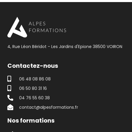
4, Rue Léon Béridot - Les Jardins d'Epione 38500 VOIRON
Contactez-nous
06 48 08 86 08
06 50 80 31 16
04 76 55 60 38
contact@alpesformations.fr
Nos formations